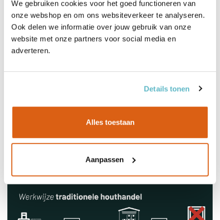
Omschrijving
We gebruiken cookies voor het goed functioneren van
onze webshop en om ons websiteverkeer te analyseren.
Ook delen we informatie over jouw gebruik van onze
Eigenschappen
website met onze partners voor social media en
adverteren.
Documenten
Details tonen
Levering
Alles toestaan
Aanpassen