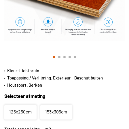
Kleur:
Lichtbruin
Toepassing / Verlijming:
Exterieur - Beschut buiten
Houtsoort:
Berken
Selecteer afmeting
125x250cm
153x305cm