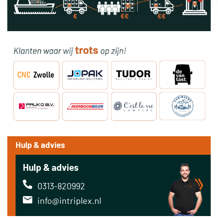
Hulp & advies
Hulp & advies
0313-820992
info@intriplex.nl