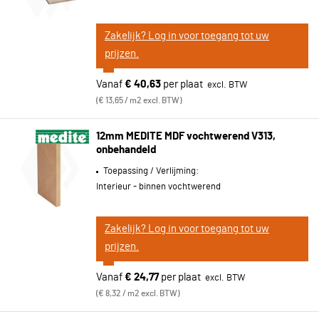
Zakelijk? Log in voor toegang tot uw
prijzen.
Vanaf
€ 40,63
per plaat
€ 13,65 / m2 excl. BTW
12mm MEDITE MDF vochtwerend V313,
onbehandeld
Toepassing / Verlijming:
Interieur - binnen vochtwerend
Zakelijk? Log in voor toegang tot uw
prijzen.
Vanaf
€ 24,77
per plaat
€ 8,32 / m2 excl. BTW