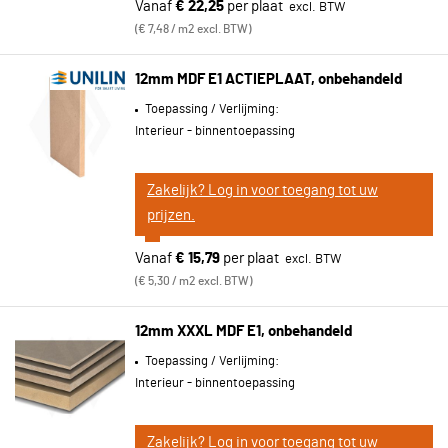
Vanaf
€ 22,25
per plaat
€ 7,48 / m2 excl. BTW
12mm MDF E1 ACTIEPLAAT, onbehandeld
Toepassing / Verlijming:
Interieur - binnentoepassing
Zakelijk? Log in voor toegang tot uw
prijzen.
Vanaf
€ 15,79
per plaat
€ 5,30 / m2 excl. BTW
12mm XXXL MDF E1, onbehandeld
Toepassing / Verlijming:
Interieur - binnentoepassing
Zakelijk? Log in voor toegang tot uw