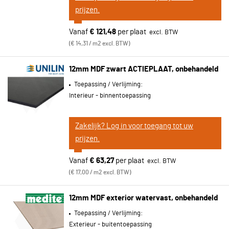
prijzen.
Vanaf
€ 121,48
per plaat
€ 14,31 / m2 excl. BTW
12mm MDF zwart ACTIEPLAAT, onbehandeld
Toepassing / Verlijming:
Interieur - binnentoepassing
Zakelijk? Log in voor toegang tot uw
prijzen.
Vanaf
€ 63,27
per plaat
€ 17,00 / m2 excl. BTW
12mm MDF exterior watervast, onbehandeld
Toepassing / Verlijming:
Exterieur - buitentoepassing