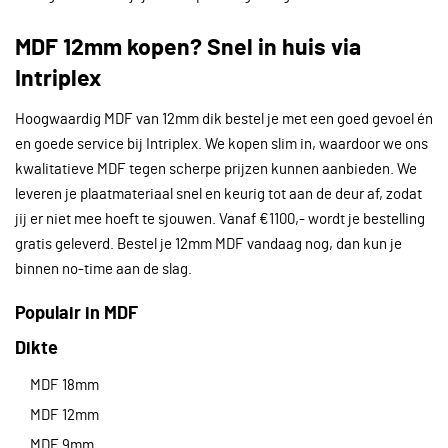
MDF 12mm kopen? Snel in huis via
Intriplex
Hoogwaardig MDF van 12mm dik bestel je met een goed gevoel én
en goede service bij Intriplex. We kopen slim in, waardoor we ons
kwalitatieve MDF tegen scherpe prijzen kunnen aanbieden. We
leveren je plaatmateriaal snel en keurig tot aan de deur af, zodat
jij er niet mee hoeft te sjouwen. Vanaf €1100,- wordt je bestelling
gratis geleverd. Bestel je 12mm MDF vandaag nog, dan kun je
binnen no-time aan de slag.
Populair in MDF
Dikte
MDF 18mm
MDF 12mm
MDF 9mm