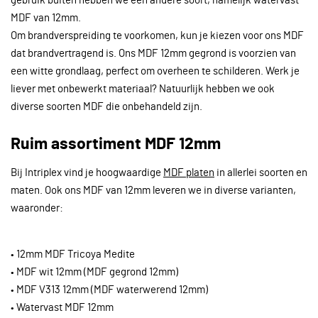
gebruik buiten hebben we een andere soort, namelijk watervast
MDF van 12mm.
Om brandverspreiding te voorkomen, kun je kiezen voor ons MDF
dat brandvertragend is. Ons MDF 12mm gegrond is voorzien van
een witte grondlaag, perfect om overheen te schilderen. Werk je
liever met onbewerkt materiaal? Natuurlijk hebben we ook
diverse soorten MDF die onbehandeld zijn.
Ruim assortiment MDF 12mm
Bij Intriplex vind je hoogwaardige
MDF platen
in allerlei soorten en
maten. Ook ons MDF van 12mm leveren we in diverse varianten,
waaronder:
• 12mm MDF Tricoya Medite
• MDF wit 12mm (MDF gegrond 12mm)
• MDF V313 12mm (MDF waterwerend 12mm)
• Watervast MDF 12mm