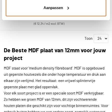
Zakelijk? Log in voor toegang tot uw
Aanpassen
prijzen.
Vanaf
€ 45,91
per plaat
€ 12,34 / m2 excl. BTW
Toon
De Beste MDF plaat van 12mm voor jouw
project
MDF staat voor ‘medium density fibreboard’. MDF is opgebouwd
uit geperste houtvezels die onder hoge temperatuur en druk aan
elkaar zijn verlijmd. Het resultaat: een vrijwel splintervrije
geperste plaat met glad oppervlak.
Voor elk soort project is er een speciale soort MDF verkrijgbaar.
Zo hebben we groen MDF van 12mm, dit zijn vochtwerende
houten platen die geschikt zijn voor vochtige binnenruimtes. Voor