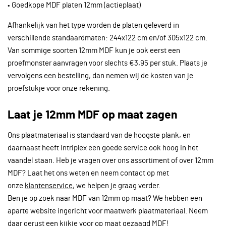
• Goedkope MDF platen 12mm (actieplaat)
Afhankelijk van het type worden de platen geleverd in
verschillende standaardmaten: 244x122 cm en/of 305x122 cm.
Van sommige soorten 12mm MDF kun je ook eerst een
proefmonster aanvragen voor slechts €3,95 per stuk. Plaats je
vervolgens een bestelling, dan nemen wij de kosten van je
proefstukje voor onze rekening.
Laat je 12mm MDF op maat zagen
Ons plaatmateriaal is standaard van de hoogste plank, en
daarnaast heeft Intriplex een goede service ook hoog in het
vaandel staan. Heb je vragen over ons assortiment of over 12mm
MDF? Laat het ons weten en neem contact op met
onze
klantenservice
, we helpen je graag verder.
Ben je op zoek naar MDF van 12mm op maat? We hebben een
aparte website ingericht voor maatwerk plaatmateriaal. Neem
daar gerust een kijkje voor op maat gezaagd MDF!