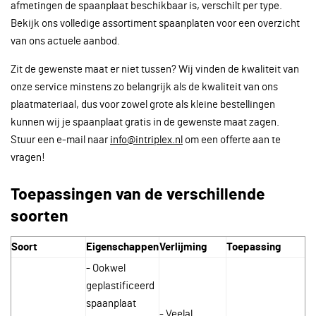
afmetingen de spaanplaat beschikbaar is, verschilt per type.
Bekijk ons volledige assortiment spaanplaten voor een overzicht
van ons actuele aanbod.
Zit de gewenste maat er niet tussen? Wij vinden de kwaliteit van
onze service minstens zo belangrijk als de kwaliteit van ons
plaatmateriaal, dus voor zowel grote als kleine bestellingen
kunnen wij je spaanplaat gratis in de gewenste maat zagen.
Stuur een e-mail naar
info@intriplex.nl
om een offerte aan te
vragen!
Toepassingen van de verschillende
soorten
Soort
Eigenschappen
Verlijming
Toepassing
- Ookwel
geplastificeerd
spaanplaat
- Veelal