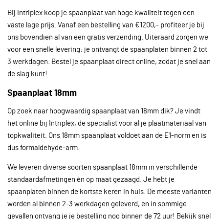
Bij Intriplex koop je spaanplaat van hoge kwaliteit tegen een
vaste lage prijs. Vanaf een bestelling van €1200,- profiteer je bij
ons bovendien al van een gratis verzending. Uiteraard zorgen we
voor een snelle levering: je ontvangt de spaanplaten binnen 2 tot
3 werkdagen. Bestel je spaanplaat direct online, zodat je snel aan
de slag kunt!
Spaanplaat 18mm
Op zoek naar hoogwaardig spaanplaat van 18mm dik? Je vindt
het online bij Intriplex, de specialist voor al je plaatmateriaal van
topkwaliteit. Ons 18mm spaanplaat voldoet aan de E1-norm en is
dus formaldehyde-arm.
We leveren diverse soorten spaanplaat 18mm in verschillende
standaardafmetingen én op maat gezaagd. Je hebt je
spaanplaten binnen de kortste keren in huis. De meeste varianten
worden al binnen 2-3 werkdagen geleverd, en in sommige
gevallen ontvang je je bestelling nog binnen de 72 uur! Bekijk snel