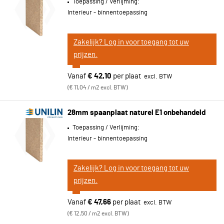
Toepassing / Verlijming:
Interieur - binnentoepassing
Zakelijk? Log in voor toegang tot uw
prijzen.
Vanaf
€ 42,10
per plaat
€ 11,04 / m2 excl. BTW
28mm spaanplaat naturel E1 onbehandeld
Toepassing / Verlijming:
Interieur - binnentoepassing
Zakelijk? Log in voor toegang tot uw
prijzen.
Vanaf
€ 47,66
per plaat
€ 12,50 / m2 excl. BTW