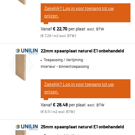
Zakelijk? Log in voor toegang tot uw
prijzen.
Vanaf
€ 22,70
per plaat
€ 7,26 / m2 excl. BTW
22mm spaanplaat naturel E1 onbehandeld
Toepassing / Verlijming:
Interieur - binnentoepassing
Zakelijk? Log in voor toegang tot uw
prijzen.
Vanaf
€ 28,48
per plaat
€ 9,11 / m2 excl. BTW
25mm spaanplaat naturel E1 onbehandeld