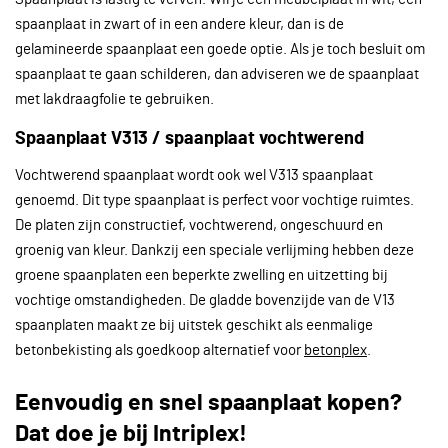
spaanplaat in zwart of in een andere kleur, dan is de
gelamineerde spaanplaat een goede optie. Als je toch besluit om
spaanplaat te gaan schilderen, dan adviseren we de spaanplaat
met lakdraagfolie te gebruiken.
Spaanplaat V313 / spaanplaat vochtwerend
Vochtwerend spaanplaat wordt ook wel V313 spaanplaat
genoemd. Dit type spaanplaat is perfect voor vochtige ruimtes.
De platen zijn constructief, vochtwerend, ongeschuurd en
groenig van kleur. Dankzij een speciale verlijming hebben deze
groene spaanplaten een beperkte zwelling en uitzetting bij
vochtige omstandigheden. De gladde bovenzijde van de V13
spaanplaten maakt ze bij uitstek geschikt als eenmalige
betonbekisting als goedkoop alternatief voor
betonplex
.
Eenvoudig en snel spaanplaat kopen?
Dat doe je bij Intriplex!