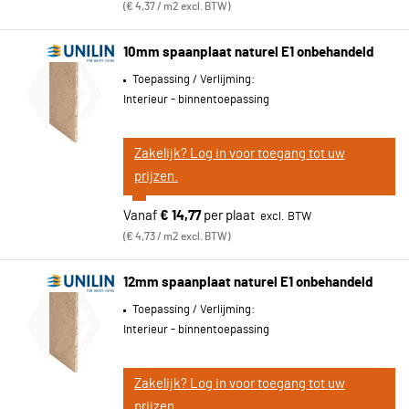
€ 4,37 / m2 excl. BTW
10mm spaanplaat naturel E1 onbehandeld
Toepassing / Verlijming:
Interieur - binnentoepassing
Zakelijk? Log in voor toegang tot uw
prijzen.
Vanaf
€ 14,77
per plaat
€ 4,73 / m2 excl. BTW
12mm spaanplaat naturel E1 onbehandeld
Toepassing / Verlijming:
Interieur - binnentoepassing
Zakelijk? Log in voor toegang tot uw
prijzen.