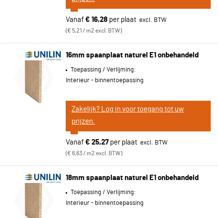
Vanaf
€ 16,28
per plaat
€ 5,21 / m2 excl. BTW
16mm spaanplaat naturel E1 onbehandeld
Toepassing / Verlijming:
Interieur - binnentoepassing
Zakelijk? Log in voor toegang tot uw
prijzen.
Vanaf
€ 25,27
per plaat
€ 6,63 / m2 excl. BTW
18mm spaanplaat naturel E1 onbehandeld
Toepassing / Verlijming:
Interieur - binnentoepassing