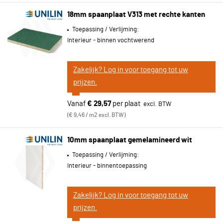
18mm spaanplaat V313 met rechte kanten
Toepassing / Verlijming:
Interieur - binnen vochtwerend
Zakelijk? Log in voor toegang tot uw
prijzen.
Vanaf
€ 29,57
per plaat
€ 9,46 / m2 excl. BTW
10mm spaanplaat gemelamineerd wit
Toepassing / Verlijming:
Interieur - binnentoepassing
Zakelijk? Log in voor toegang tot uw
prijzen.