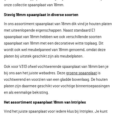
onze collectie spaanplaat van 18mm.
Stevig 18mm spaanplaat in diverse soorten
In ons assortiment spaanplaat van 18mm dik vind je houten platen
met uiteenlopende eigenschappen. Naast standaard E1
spaanplaat van 18mm hebben we ook verschillende soorten
spaanplaat van 18mm met een decoratieve witte toplaag. Dit
wordt ook wel meubelpaneel van 18mm genoemd, omdat deze
platen bij uitstek geschikt zijn als meubelplaten.
Ook voor V313 ofwel vochtwerende spaanplaat van 18mm ben je
bij ons aan het juiste webadres. Deze
groene spaanplaat
is
vochtwerend en voorzien van een gladde bovenlaag. De houten
platen zijn daarmee geschikt voor vochtige binnentoepassingen
en als eenmalige bekisting.
Het assortiment spaanplaat 18mm van Intriplex
Vind het juiste spaanplaat voor iedere klus bij Intriplex. Je kunt