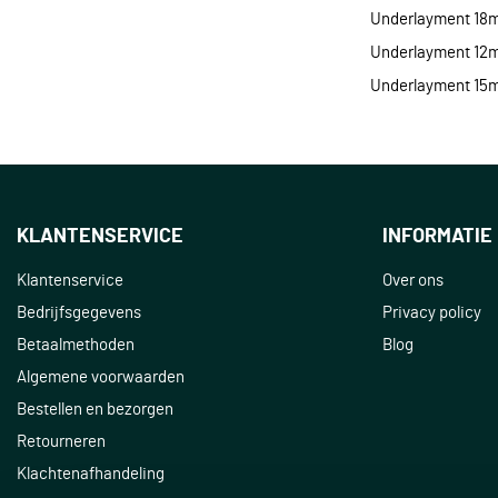
Underlayment 18
Underlayment 12
Underlayment 15
KLANTENSERVICE
INFORMATIE
Klantenservice
Over ons
Bedrijfsgegevens
Privacy policy
Betaalmethoden
Blog
Algemene voorwaarden
Bestellen en bezorgen
Retourneren
Klachtenafhandeling