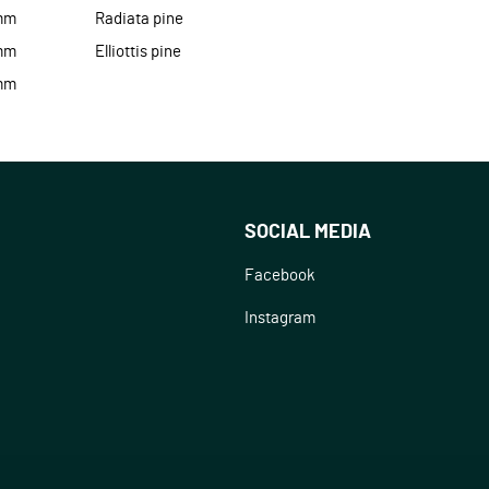
mm
Radiata pine
mm
Elliottis pine
mm
SOCIAL MEDIA
Facebook
Instagram