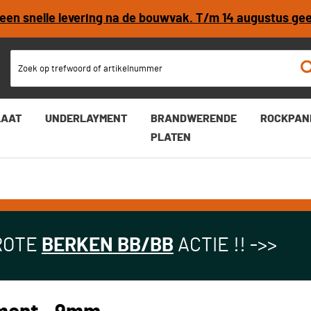
r een snelle levering na de bouwvak. T/m 14 augustus ge
LAAT
UNDERLAYMENT
BRANDWERENDE
ROCKPAN
PLATEN
ROTE
BERKEN
BB/BB
ACTIE !! ->>