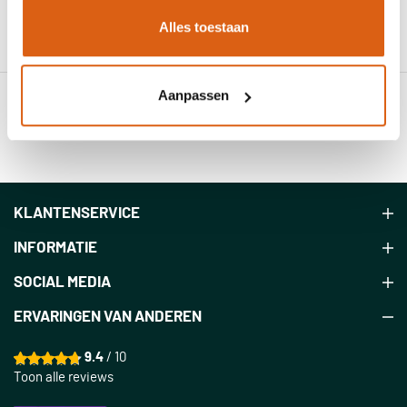
prijzen.
Alles toestaan
€ 457,83
Aanpassen
Toon
KLANTENSERVICE
INFORMATIE
SOCIAL MEDIA
ERVARINGEN VAN ANDEREN
9.4
/ 10
Toon alle reviews