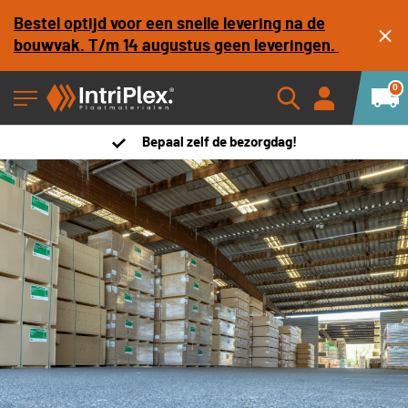
Bestel optijd voor een snelle levering na de
bouwvak. T/m 14 augustus geen leveringen.
0
Bepaal zelf de bezorgdag!