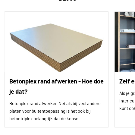
Betonplex rand afwerken - Hoe doe
Zelf 
je dat?
Als je 
interieu
Betonplex rand afwerken Net als bij veel andere
kunt ook
platen voor buitentoepassing is het ook bij
betontriplex belangrijk dat de kopse...