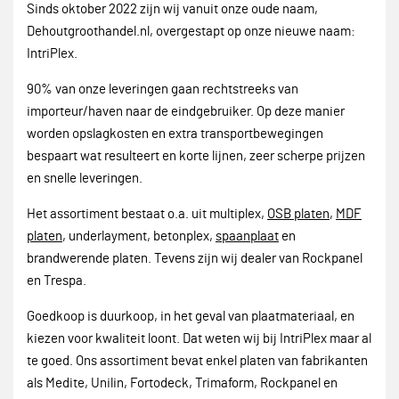
Sinds oktober 2022 zijn wij vanuit onze oude naam,
Dehoutgroothandel.nl, overgestapt op onze nieuwe naam:
IntriPlex.
90% van onze leveringen gaan rechtstreeks van
importeur/haven naar de eindgebruiker. Op deze manier
worden opslagkosten en extra transportbewegingen
bespaart wat resulteert en korte lijnen, zeer scherpe prijzen
en snelle leveringen.
Het assortiment bestaat o.a. uit multiplex,
OSB platen
,
MDF
platen
, underlayment, betonplex,
spaanplaat
en
brandwerende platen. Tevens zijn wij dealer van Rockpanel
en Trespa.
Goedkoop is duurkoop, in het geval van plaatmateriaal, en
kiezen voor kwaliteit loont. Dat weten wij bij IntriPlex maar al
te goed. Ons assortiment bevat enkel platen van fabrikanten
als Medite, Unilin, Fortodeck, Trimaform, Rockpanel en