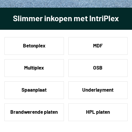
Slimmer inkopen met IntriPlex
Betonplex
MDF
Multiplex
OSB
Spaanplaat
Underlayment
Brandwerende platen
HPL platen