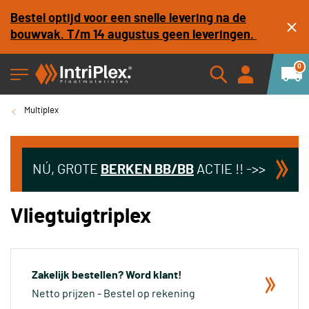
Bestel optijd voor een snelle levering na de
bouwvak. T/m 14 augustus geen leveringen.
0
Multiplex
NÚ, GROTE
BERKEN
BB/BB
ACTIE !! ->>
Vliegtuigtriplex
Zakelijk bestellen? Word klant!
Netto prijzen - Bestel op rekening