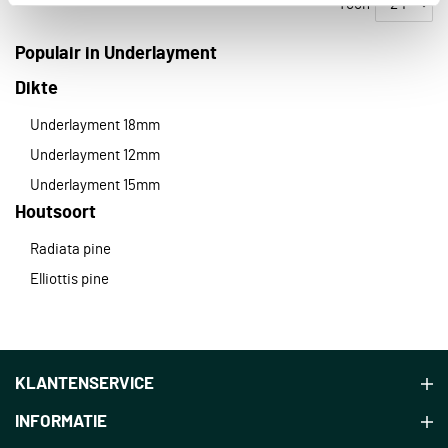
Toon
Populair in Underlayment
Dikte
Underlayment 18mm
Underlayment 12mm
Underlayment 15mm
Houtsoort
Radiata pine
Elliottis pine
KLANTENSERVICE
INFORMATIE