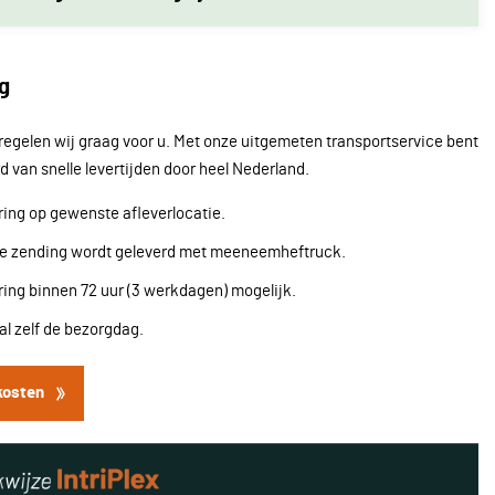
g
regelen wij graag voor u. Met onze uitgemeten transportservice bent
d van snelle levertijden door heel Nederland.
ing op gewenste afleverlocatie.
re zending wordt geleverd met meeneemheftruck.
ing binnen 72 uur (3 werkdagen) mogelijk.
l zelf de bezorgdag.
kosten