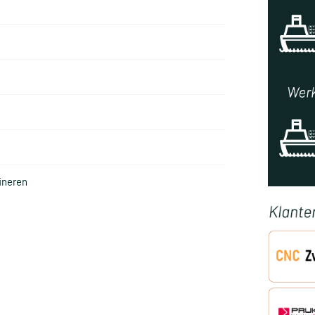
ineren