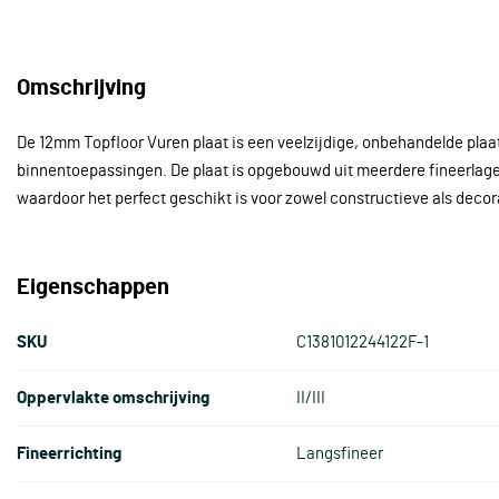
Omschrijving
De 12mm Topfloor Vuren plaat is een veelzijdige, onbehandelde plaat
binnentoepassingen. De plaat is opgebouwd uit meerdere fineerlag
waardoor het perfect geschikt is voor zowel constructieve als deco
Eigenschappen
SKU
C1381012244122F-1
Oppervlakte omschrijving
II/III
Fineerrichting
Langsfineer