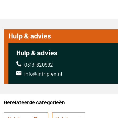
Hulp & advies
Hulp & advies
0313-820992
info@intriplex.nl
Gerelateerde categorieën