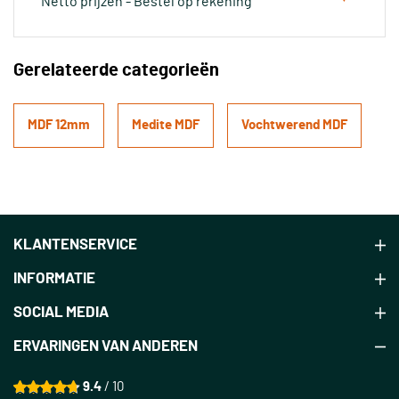
Netto prijzen - Bestel op rekening
Gerelateerde categorieën
MDF 12mm
Medite MDF
Vochtwerend MDF
KLANTENSERVICE
INFORMATIE
SOCIAL MEDIA
ERVARINGEN VAN ANDEREN
9.4
/ 10