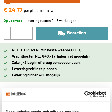
€ 24,77
per plaat
Op voorraad
- Levering tussen 2 - 5 werkdagen
Bestellen
-
+
NETTO PRIJZEN: Min bestelwaarde €600,-
Vrachtkosten NL: €40,- (afhalen niet mogelijk)
Zakelijk? Log in of vraag een account aan.
Leverdag zelf in te plannen.
Levering binnen 48u mogelijk
Omschrijving
Eigenschappen
Deze website maakt gebruik van cookies