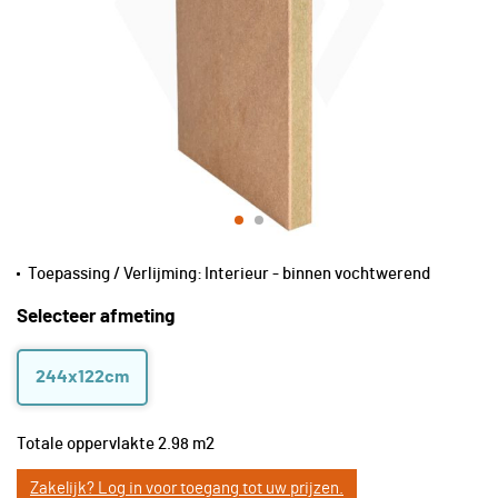
Toepassing / Verlijming:
Interieur - binnen vochtwerend
Selecteer afmeting
244x122cm
Totale oppervlakte
2.98
m2
Zakelijk? Log in voor toegang tot uw prijzen.