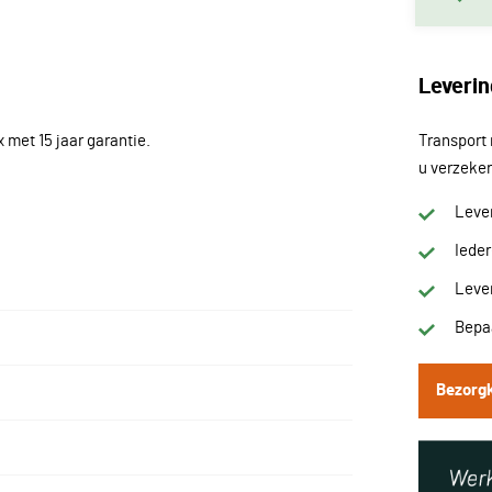
Leverin
met 15 jaar garantie.
Transport 
u verzeker
Lever
Iede
Lever
Bepaa
Bezorg