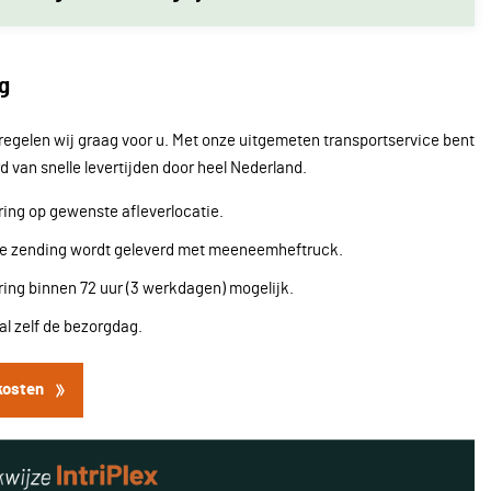
g
regelen wij graag voor u. Met onze uitgemeten transportservice bent
d van snelle levertijden door heel Nederland.
ing op gewenste afleverlocatie.
re zending wordt geleverd met meeneemheftruck.
ing binnen 72 uur (3 werkdagen) mogelijk.
l zelf de bezorgdag.
kosten