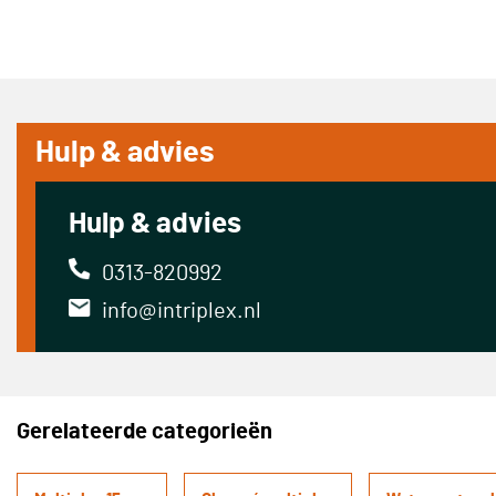
Hulp & advies
Hulp & advies
0313-820992
info@intriplex.nl
Gerelateerde categorieën