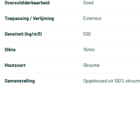
Overschilderbaarheid
Goed
Toepassing / Verlijming
Exterieur
Densiteit (kg/m3)
500
Dikte
15mm
Houtsoort
Okoume
Samenstelling
Opgebouwd uit 100% okoume