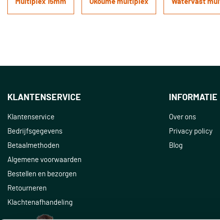
Multiplex 15mm
Okoumé multiplex
Watervast mul
KLANTENSERVICE
INFORMATIE
Klantenservice
Over ons
Bedrijfsgegevens
Privacy policy
Betaalmethoden
Blog
Algemene voorwaarden
Bestellen en bezorgen
Retourneren
Klachtenafhandeling