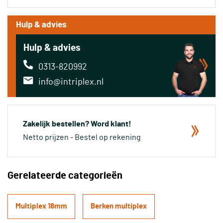
Hulp & advies
Hulp & advies
0313-820992
info@intriplex.nl
Zakelijk bestellen? Word klant!
Netto prijzen - Bestel op rekening
Gerelateerde categorieën
Multiplex 18mm
Berken multiplex