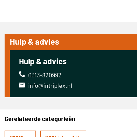
Hulp & advies
Hulp & advies
0313-820992
info@intriplex.nl
Gerelateerde categorieën