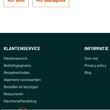
MDF 18mm
MDF lakdraagfolie
KLANTENSERVICE
INFORMATIE
Klantenservice
Over ons
Bedrijfsgegevens
Privacy policy
Betaalmethoden
Blog
Algemene voorwaarden
Bestellen en bezorgen
Retourneren
Klachtenafhandeling