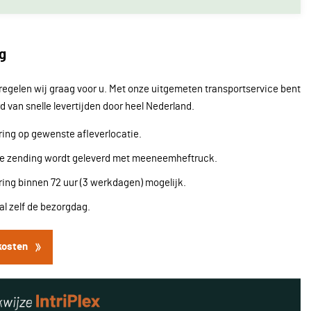
g
regelen wij graag voor u. Met onze uitgemeten transportservice bent
d van snelle levertijden door heel Nederland.
ing op gewenste afleverlocatie.
re zending wordt geleverd met meeneemheftruck.
ing binnen 72 uur (3 werkdagen) mogelijk.
l zelf de bezorgdag.
kosten