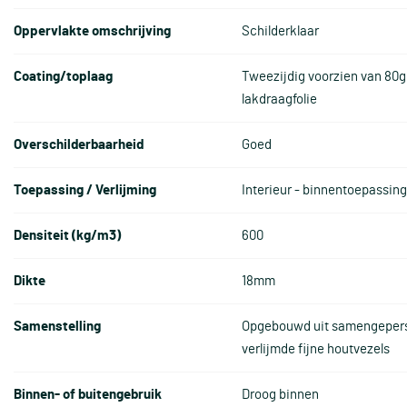
Oppervlakte omschrijving
Schilderklaar
Coating/toplaag
Tweezijdig voorzien van 80g
lakdraagfolie
Overschilderbaarheid
Goed
Toepassing / Verlijming
Interieur - binnentoepassin
Densiteit (kg/m3)
600
Dikte
18mm
Samenstelling
Opgebouwd uit samengepers
verlijmde fijne houtvezels
Binnen- of buitengebruik
Droog binnen