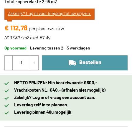
Totale oppervlakte
2.98
m2
Zakelijk? Log in voor toegang tot uw prijzen.
€ 112,78
per plaat
(
€ 37,89 / m2
excl. BTW
)
Op voorraad
- Levering tussen 2 - 5 werkdagen
Bestellen
-
+
NETTO PRIJZEN: Min bestelwaarde €600,-
Vrachtkosten NL: €40,- (afhalen niet mogelijk)
Zakelijk? Log in of vraag een account aan.
Leverdag zelf in te plannen.
Levering binnen 48u mogelijk