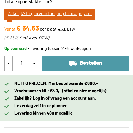
Totale oppervlakte
...
m2
Zakelijk? Log in voor toegang tot uw prijzen.
€ 64,53
Vanaf
per plaat
(
€ 21,16 / m2
excl. BTW
)
Op voorraad
- Levering tussen 2 - 5 werkdagen
Bestellen
-
+
NETTO PRIJZEN: Min bestelwaarde €600,-
Vrachtkosten NL: €40,- (afhalen niet mogelijk)
Zakelijk? Log in of vraag een account aan.
Leverdag zelf in te plannen.
Levering binnen 48u mogelijk