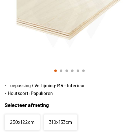
Toepassing / Verlijming:
MR - Interieur
Houtsoort:
Populieren
Selecteer afmeting
250x122cm
310x153cm