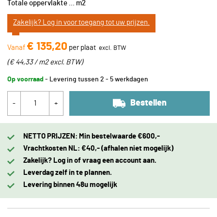
Totale oppervlakte
...
m2
Zakelijk? Log in voor toegang tot uw prijzen.
€ 135,20
Vanaf
per plaat
(
€ 44,33 / m2
excl. BTW
)
Op voorraad
- Levering tussen 2 - 5 werkdagen
Bestellen
-
+
NETTO PRIJZEN: Min bestelwaarde €600,-
Vrachtkosten NL: €40,- (afhalen niet mogelijk)
Zakelijk? Log in of vraag een account aan.
Leverdag zelf in te plannen.
Levering binnen 48u mogelijk