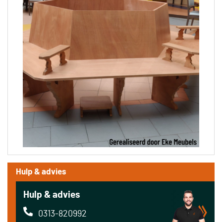
Hulp & advies
Hulp & advies
0313-820992