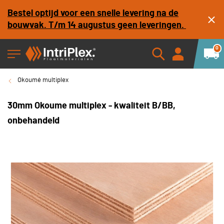
Bestel optijd voor een snelle levering na de
bouwvak. T/m 14 augustus geen leveringen.
0
Okoumé multiplex
30mm Okoume multiplex - kwaliteit B/BB,
onbehandeld