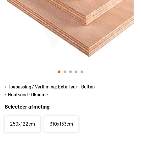
Toepassing / Verlijming:
Exterieur - Buiten
Houtsoort:
Okoume
Selecteer afmeting
250x122cm
310x153cm