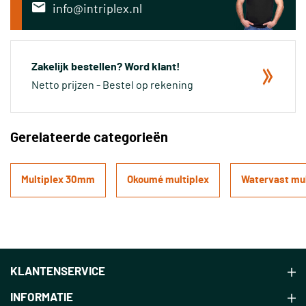
info@intriplex.nl
Zakelijk bestellen? Word klant!
Netto prijzen - Bestel op rekening
Gerelateerde categorieën
Multiplex 30mm
Okoumé multiplex
Watervast mul
KLANTENSERVICE
INFORMATIE