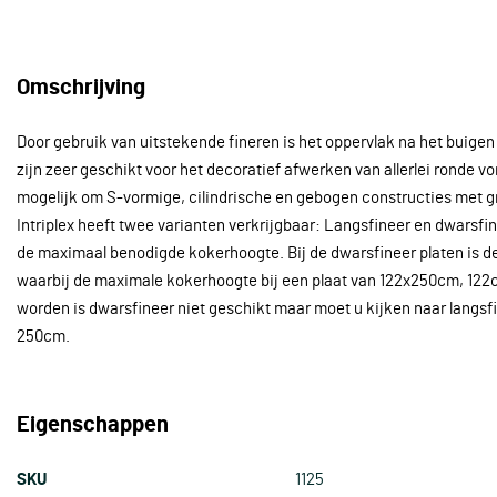
Omschrijving
Door gebruik van uitstekende fineren is het oppervlak na het buigen
zijn zeer geschikt voor het decoratief afwerken van allerlei ronde 
mogelijk om S-vormige, cilindrische en gebogen constructies met g
Intriplex heeft twee varianten verkrijgbaar: Langsfineer en dwarsfin
de maximaal benodigde kokerhoogte. Bij de dwarsfineer platen is d
waarbij de maximale kokerhoogte bij een plaat van 122x250cm, 122
worden is dwarsfineer niet geschikt maar moet u kijken naar langsf
250cm.
Eigenschappen
SKU
1125