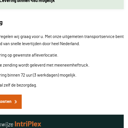
Levering binnen 48u mogelijk
g
regelen wij graag voor u. Met onze uitgemeten transportservice bent
d van snelle levertijden door heel Nederland.
ing op gewenste afleverlocatie.
re zending wordt geleverd met meeneemheftruck.
ing binnen 72 uur (3 werkdagen) mogelijk.
l zelf de bezorgdag.
kosten