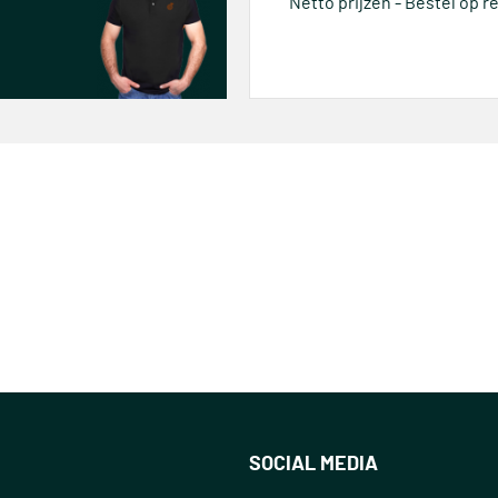
Netto prijzen - Bestel op 
SOCIAL MEDIA