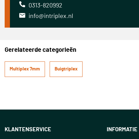
0313-820992
info@intriplex.nl
Gerelateerde categorieën
Multiplex 7mm
Buigtriplex
KLANTENSERVICE
INFORMATIE