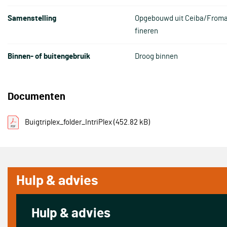
Samenstelling
Opgebouwd uit Ceiba/From
fineren
Binnen- of buitengebruik
Droog binnen
Documenten
Buigtriplex_folder_IntriPlex
(452.82 kB)
Hulp & advies
Hulp & advies