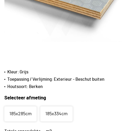
Kleur:
Grijs
Toepassing / Verlijming:
Exterieur - Beschut buiten
Houtsoort:
Berken
Selecteer afmeting
185x285cm
185x334cm