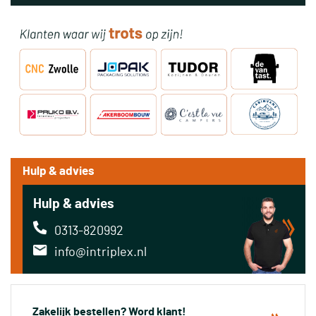
Hulp & advies
Hulp & advies
0313-820992
info@intriplex.nl
Zakelijk bestellen? Word klant!