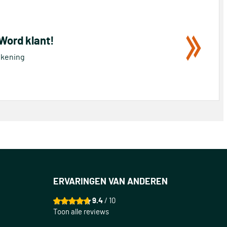
 Word klant!
rekening
ERVARINGEN VAN ANDEREN
9.4
/ 10
Toon alle reviews