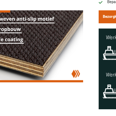
Bepaa
Bezorg