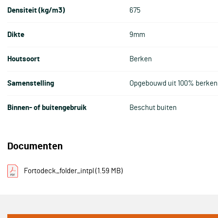
Densiteit (kg/m3)
675
Dikte
9mm
Houtsoort
Berken
Samenstelling
Opgebouwd uit 100% berken 
Binnen- of buitengebruik
Beschut buiten
Documenten
Fortodeck_folder_intpl
(1.59 MB)