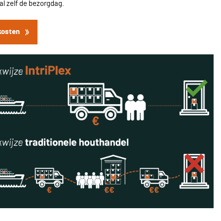
l zelf de bezorgdag.
kosten