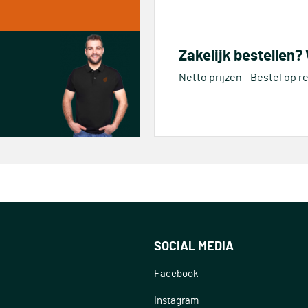
Zakelijk bestellen?
Netto prijzen - Bestel op 
SOCIAL MEDIA
Facebook
Instagram