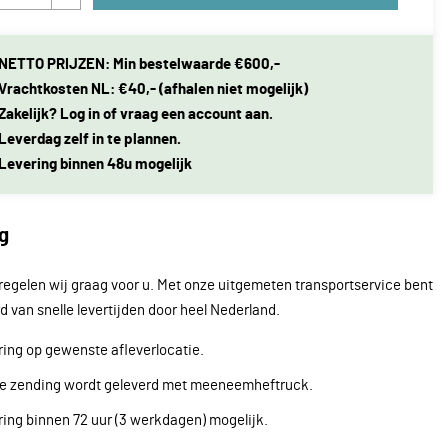
NETTO PRIJZEN: Min bestelwaarde €600,-
Vrachtkosten NL: €40,- (afhalen niet mogelijk)
Zakelijk? Log in of vraag een account aan.
Leverdag zelf in te plannen.
Levering binnen 48u mogelijk
g
regelen wij graag voor u. Met onze uitgemeten transportservice bent
d van snelle levertijden door heel Nederland.
ing op gewenste afleverlocatie.
re zending wordt geleverd met meeneemheftruck.
ing binnen 72 uur (3 werkdagen) mogelijk.