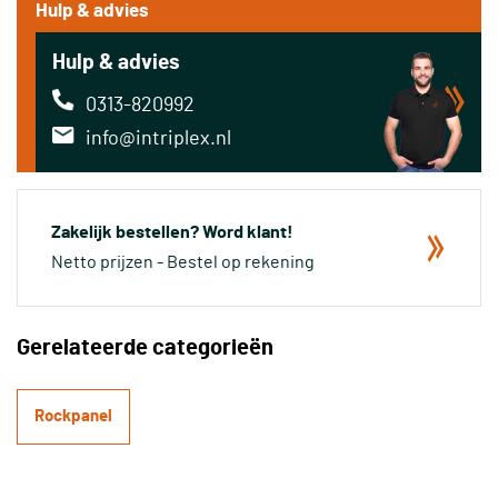
Hulp & advies
Hulp & advies
0313-820992
info@intriplex.nl
Zakelijk bestellen? Word klant!
Netto prijzen - Bestel op rekening
Gerelateerde categorieën
Rockpanel