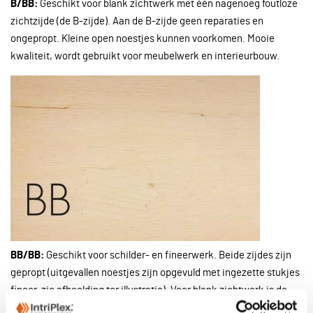
B/BB:
Geschikt voor blank zichtwerk met één nagenoeg foutloze
zichtzijde (de B-zijde). Aan de B-zijde geen reparaties en
ongepropt. Kleine open noestjes kunnen voorkomen. Mooie
kwaliteit, wordt gebruikt voor meubelwerk en interieurbouw.
BB/BB:
Geschikt voor schilder- en fineerwerk. Beide zijdes zijn
gepropt (uitgevallen noestjes zijn opgevuld met ingezette stukjes
fineer, zie afbeelding ter illustratie). Voor blank zichtwerk is de
B/BB kwaliteit beter geschikt.