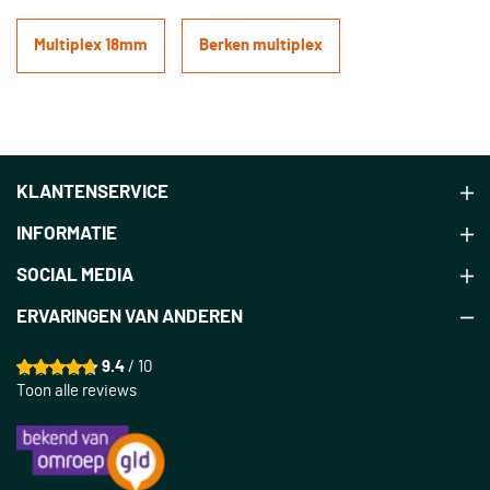
Multiplex 18mm
Berken multiplex
KLANTENSERVICE
INFORMATIE
SOCIAL MEDIA
ERVARINGEN VAN ANDEREN
9.4
/ 10
Toon alle reviews