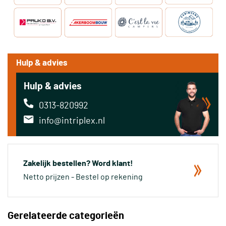
Hulp & advies
Hulp & advies
0313-820992
info@intriplex.nl
Zakelijk bestellen? Word klant!
Netto prijzen - Bestel op rekening
Gerelateerde categorieën