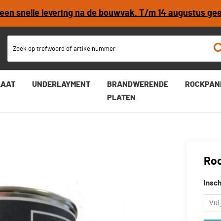
r een snelle levering na de bouwvak. T/m 14 augustus ge
LAAT
UNDERLAYMENT
BRANDWERENDE
ROCKPAN
PLATEN
Roc
Insch