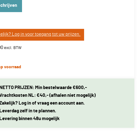
schrijven
elijk? Log in voor toegang tot uw prijzen.
00
op voorraad
NETTO PRIJZEN: Min bestelwaarde €600,-
Vrachtkosten NL: €40,- (afhalen niet mogelijk)
Zakelijk? Log in of vraag een account aan.
Leverdag zelf in te plannen.
Levering binnen 48u mogelijk