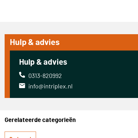
Hulp & advies
Hulp & advies
0313-820992
info@intriplex.nl
Gerelateerde categorieën