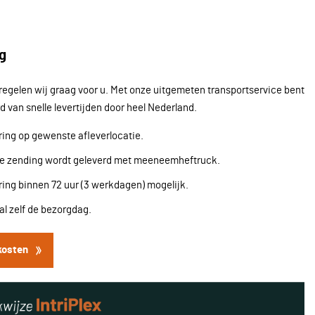
g
regelen wij graag voor u. Met onze uitgemeten transportservice bent
d van snelle levertijden door heel Nederland.
ing op gewenste afleverlocatie.
re zending wordt geleverd met meeneemheftruck.
ing binnen 72 uur (3 werkdagen) mogelijk.
l zelf de bezorgdag.
kosten