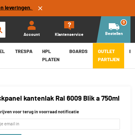
en leveringen.
0
Bestellen
Account
Klantenservice
EL
TRESPA
HPL
BOARDS
OUTLET
B
PLATEN
PARTIJEN
kpanel kantenlak Ral 6009 Blik a 750ml
rijven voor terug in voorraad notificatie