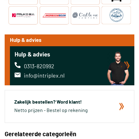
Hulp & advies
Hulp & advies
0313-820992
info@intriplex.nl
Zakelijk bestellen? Word klant!
Netto prijzen - Bestel op rekening
Gerelateerde categorieën