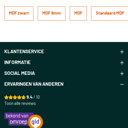
MDF zwart
MDF 9mm
MDF
Standaard MDF
KLANTENSERVICE
INFORMATIE
SOCIAL MEDIA
ERVARINGEN VAN ANDEREN
9.4
/ 10
Toon alle reviews