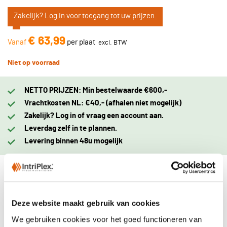
Zakelijk? Log in voor toegang tot uw prijzen.
€ 63,99
Vanaf
per plaat
Niet op voorraad
NETTO PRIJZEN: Min bestelwaarde €600,-
Vrachtkosten NL: €40,- (afhalen niet mogelijk)
Zakelijk? Log in of vraag een account aan.
Leverdag zelf in te plannen.
Levering binnen 48u mogelijk
Omschrijving
Deze website maakt gebruik van cookies
Eigenschappen
We gebruiken cookies voor het goed functioneren van