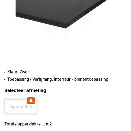
Kleur:
Zwart
Toepassing / Verlijming:
Interieur - binnentoepassing
Selecteer afmeting
305x122cm
Totale oppervlakte
...
m2