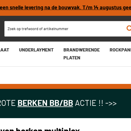
r een snelle levering na de bouwvak. T/m 14 augustus ge
LAAT
UNDERLAYMENT
BRANDWERENDE
ROCKPAN
PLATEN
ROTE
BERKEN
BB/BB
ACTIE !! ->>