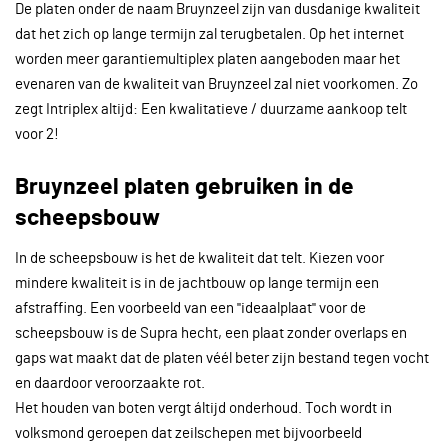
De platen onder de naam Bruynzeel zijn van dusdanige kwaliteit
dat het zich op lange termijn zal terugbetalen. Op het internet
worden meer garantiemultiplex platen aangeboden maar het
evenaren van de kwaliteit van Bruynzeel zal niet voorkomen. Zo
zegt Intriplex altijd: Een kwalitatieve / duurzame aankoop telt
voor 2!
Bruynzeel platen gebruiken in de
scheepsbouw
In de scheepsbouw is het de kwaliteit dat telt. Kiezen voor
mindere kwaliteit is in de jachtbouw op lange termijn een
afstraffing. Een voorbeeld van een ''ideaalplaat'' voor de
scheepsbouw is de Supra hecht, een plaat zonder overlaps en
gaps wat maakt dat de platen véél beter zijn bestand tegen vocht
en daardoor veroorzaakte rot.
Het houden van boten vergt áltijd onderhoud. Toch wordt in
volksmond geroepen dat zeilschepen met bijvoorbeeld